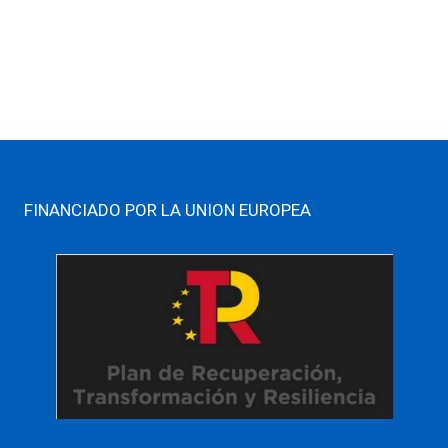
FINANCIADO POR LA UNION EUROPEA