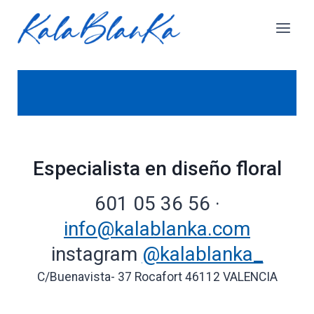
Especialista en diseño floral
601 05 36 56 ·
info@kalablanka.com
instagram
@kalablanka_
C/Buenavista- 37 Rocafort 46112 VALENCIA