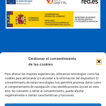
Gestionar el consentimiento
de las cookies
Para ofrecer las mejores experiencias, utilizamos tecnologías como las
Instagram:
@kalablanka_
cookies para almacenar y/o acceder a la información del dispositivo. El
601 05 36 56 -
info@kalablanka.com
consentimiento de estas tecnologías nos permitirá procesar datos como
el comportamiento de navegación o las identificaciones únicas en este
sitio. No consentir o retirar el consentimiento, puede afectar
negativamente a ciertas características y funciones.