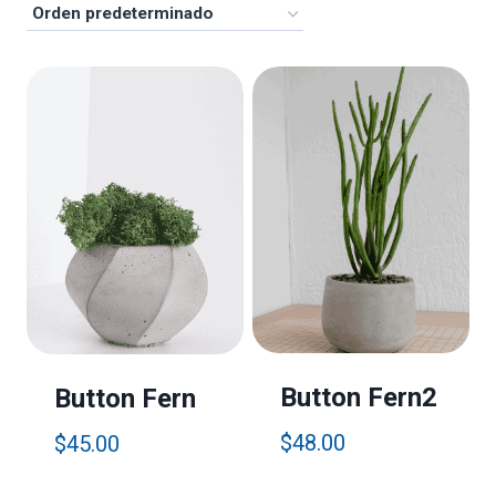
Button Fern2
Button Fern
$
48.00
$
45.00