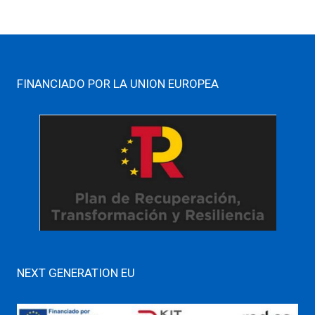
FINANCIADO POR LA UNION EUROPEA
NEXT GENERATION EU