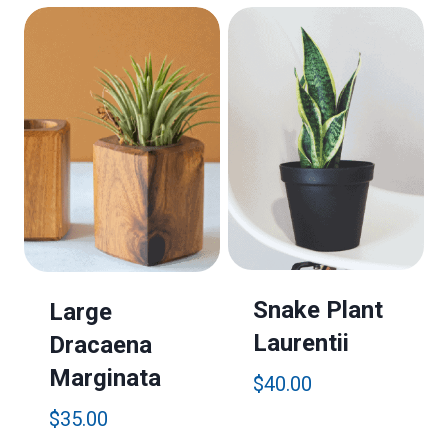
Snake Plant
Large
Laurentii
Dracaena
Marginata
$
40.00
$
35.00